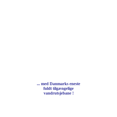
... med Danmarks eneste
fuldt tilgængelige
vandrutsjebane !