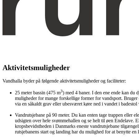
Aktivitetsmuligheder
Vandhalla byder på følgende aktivitetsmuligheder og faciliteter:
3
25 meter bassin (475 m
) med 4 baner. I den ene ende kan du 
muligheder for mange forskellige former for vandsport. Bruger 
via en såkaldt grav eller ubesværet køre ned i vandet i badestol
Vandrutsjebane på 90 meter. Du kan enten tage trappen eller ele
udsigten over hele svømmehallen og se helt til øen Endelave. E
kropsbevidstheden i Danmarks eneste vandrutsjebane tilgængel
rutsjebanens start og landing har du mulighed for at benytte en li