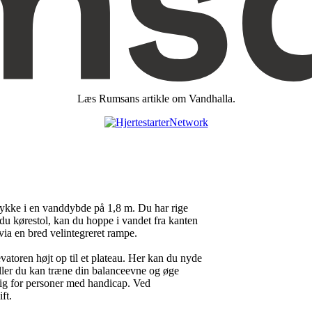
Læs Rumsans artikle om Vandhalla.
dykke i en vanddybde på 1,8 m. Du har rige
du kørestol, kan du hoppe i vandet fra kanten
 via en bred velintegreret rampe.
vatoren højt op til et plateau. Her kan du nyde
ller du kan træne din balanceevne og øge
ig for personer med handicap. Ved
ft.