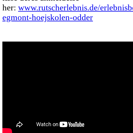
her:
www.rutscherlebnis.de/erlebnisb
egmont-hoejskolen-odder