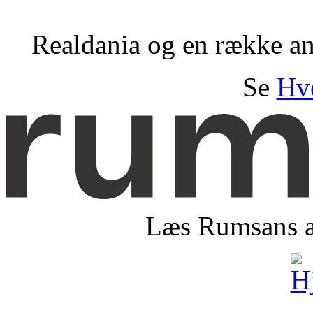
Realdania og en række and
Se
Hv
Læs Rumsans ar