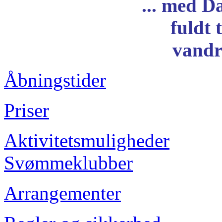
... med D
fuldt 
vandr
Åbningstider
Priser
Aktivitetsmuligheder
Svømmeklubber
Arrangementer