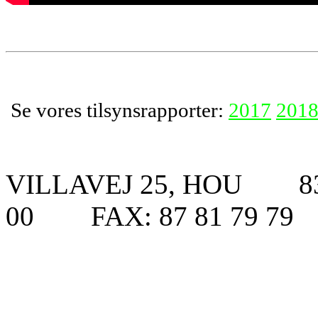
Se vores tilsynsrapporter:
2017
201
VILLAVEJ 25, HOU 83
00 FAX: 87 81 79 7